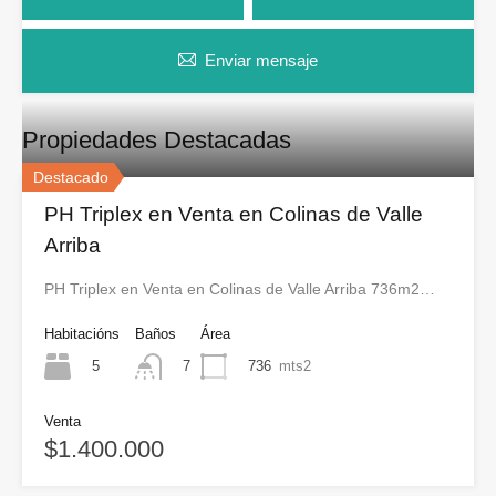
Enviar mensaje
Propiedades Destacadas
Destacado
PH Triplex en Venta en Colinas de Valle
Arriba
PH Triplex en Venta en Colinas de Valle Arriba 736m2…
Habitacións
Baños
Área
5
736
mts2
7
Venta
$1.400.000