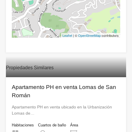
Leaflet
| ©
OpenStreetMap
contributors
Propiedades Similares
Apartamento PH en venta Lomas de San
Román
Apartamento PH en venta ubicado en la Urbanización
Lomas de…
Habitaciones
Cuartos de baño
Área