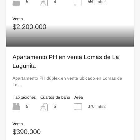
5
550
mts2
4
Venta
$2.200.000
Apartamento PH en venta Lomas de La
Lagunita
Apartamento PH dúplex en venta ubicado en Lomas de
La…
Habitaciones
Cuartos de baño
Área
5
370
mts2
5
Venta
$390.000