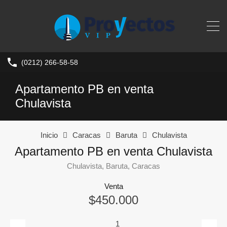
(0212) 266-58-58
Apartamento PB en venta
Chulavista
Inicio
Caracas
Baruta
Chulavista
Apartamento PB en venta Chulavista
Chulavista, Baruta, Caracas
Venta
$450.000