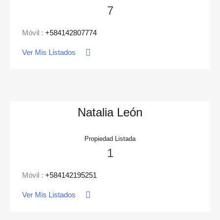
7
Móvil :
+584142807774
Ver Mis Listados
Natalia León
Propiedad Listada
1
Móvil :
+584142195251
Ver Mis Listados