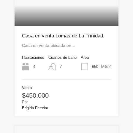
Casa en venta Lomas de La Trinidad.
Casa en venta ubicada en…
Habitaciones
Cuartos de baño
Área
Mts2
4
650
7
Venta
$450.000
Por
Brigida Ferreira