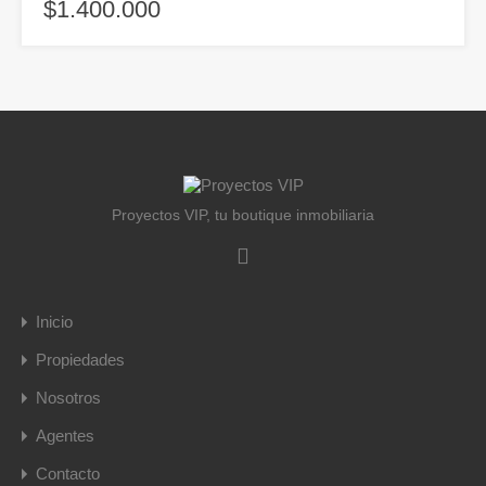
$1.400.000
Proyectos VIP, tu boutique inmobiliaria
Inicio
Propiedades
Nosotros
Agentes
Contacto