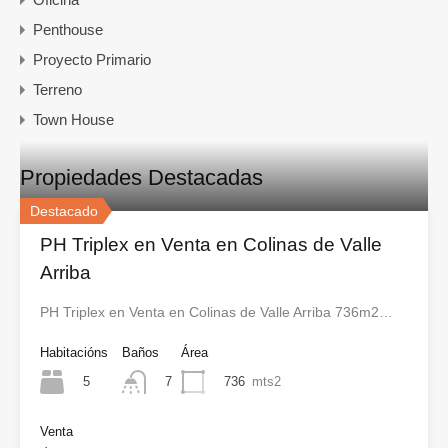
Penthouse
Proyecto Primario
Terreno
Town House
Propiedades Destacadas
Destacado
PH Triplex en Venta en Colinas de Valle
Arriba
PH Triplex en Venta en Colinas de Valle Arriba 736m2…
Habitacións
Baños
Área
5
736
mts2
7
Venta