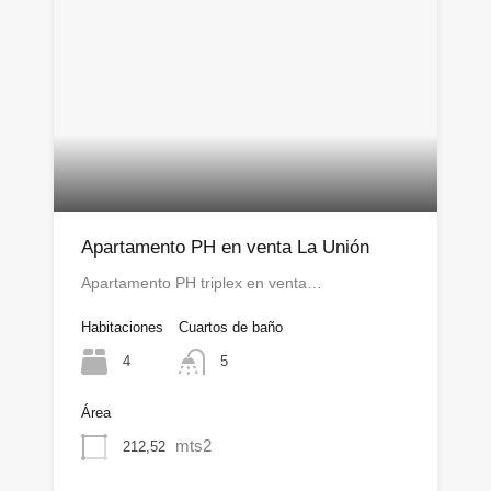
Apartamento PH en venta La Unión
Apartamento PH triplex en venta…
Habitaciones
Cuartos de baño
4
5
Área
mts2
212,52