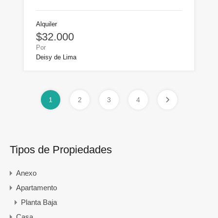
Alquiler
$32.000
Por
Deisy de Lima
1
2
3
4
Tipos de Propiedades
Anexo
Apartamento
Planta Baja
Casa