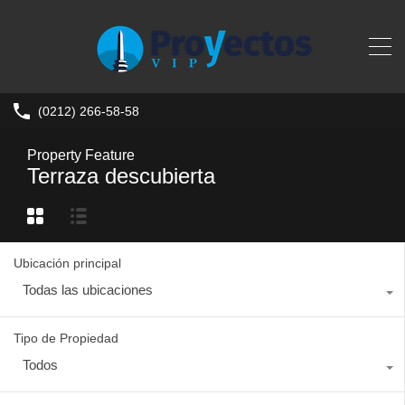
(0212) 266-58-58
Property Feature
Terraza descubierta
Ubicación principal
Todas las ubicaciones
Tipo de Propiedad
Todos