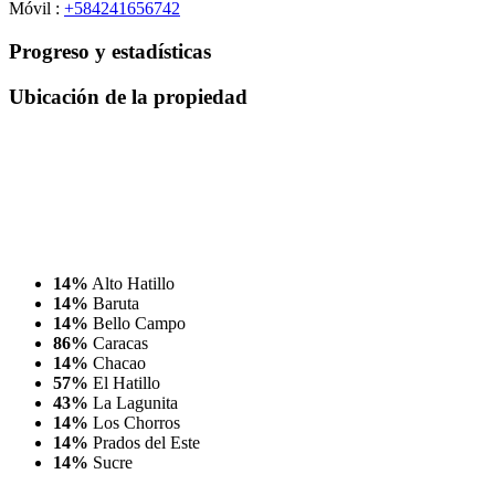
Móvil :
+584241656742
Progreso y estadísticas
Ubicación
de la propiedad
14%
Alto Hatillo
14%
Baruta
14%
Bello Campo
86%
Caracas
14%
Chacao
57%
El Hatillo
43%
La Lagunita
14%
Los Chorros
14%
Prados del Este
14%
Sucre