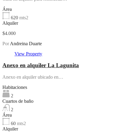
Área
620
mts2
Alquiler
$4.000
Por
Andreina Duarte
View Property
Anexo en alquiler La Lagunita
Anexo en alquiler ubicado en…
Habitaciones
2
Cuartos de baño
2
Área
60
mts2
Alquiler