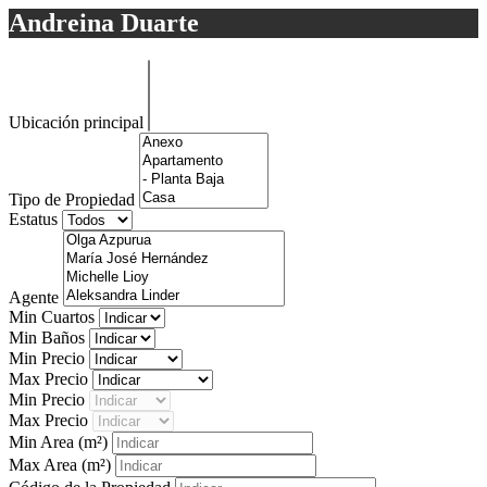
Andreina Duarte
Ubicación principal
Tipo de Propiedad
Estatus
Agente
Min Cuartos
Min Baños
Min Precio
Max Precio
Min Precio
Max Precio
Min Area
(m²)
Max Area
(m²)