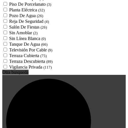
Piso De Porcelanato
(3)
Planta Eléctrica
(32)
Pozo De Agua
(26)
Reja De Seguridad
(4)
Salón De Fiestas
(26)
Sin Amoblar
(2)
Sin Línea Blanca
(0)
Tanque De Agua
(66)
Televisión Por Cable
(9)
Terraza Cubierta
(75)
Terraza Descubierta
(89)
Vigilancia Privada
(117)
Otra busqueda