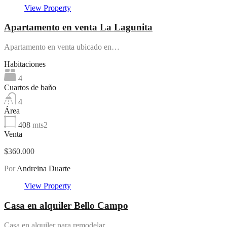
View Property
Apartamento en venta La Lagunita
Apartamento en venta ubicado en…
Habitaciones
4
Cuartos de baño
4
Área
408
mts2
Venta
$360.000
Por
Andreina Duarte
View Property
Casa en alquiler Bello Campo
Casa en alquiler para remodelar…