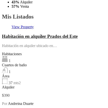
43%
Alquiler
57%
Venta
Mis Listados
View Property
Habitación en alquiler Prados del Este
Habitación en alquiler ubicado en…
Habitaciones
1
Cuartos de baño
1
Área
37
mts2
Alquiler
$390
Por
Andreina Duarte