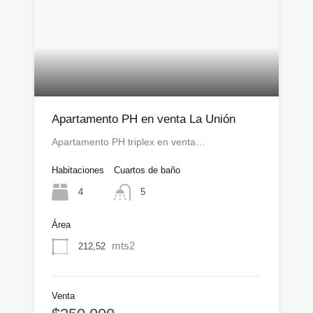
Apartamento PH en venta La Unión
Apartamento PH triplex en venta…
Habitaciones
Cuartos de baño
4
5
Área
mts2
212,52
Venta