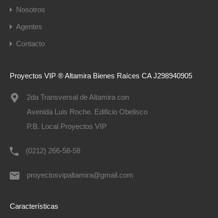
Nosotros
Agentes
Contacto
Proyectos VIP ®️ Altamira Bienes Raíces CA J298940905
2da Transversal de Altamira con
Avenida Luis Roche. Edificio Obelisco
P.B. Local Proyectos VIP
(0212) 266-58-58
proyectosvipaltamira@gmail.com
Características