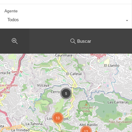
Agente
Todos
Buscar
5
10
12