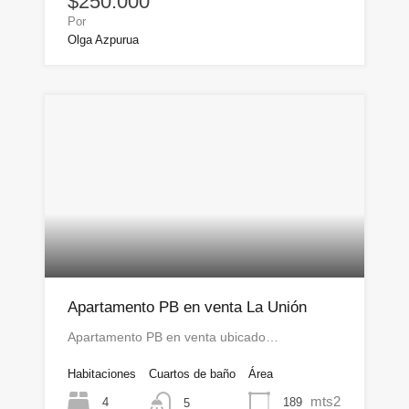
$250.000
Por
Olga Azpurua
Apartamento PB en venta La Unión
Apartamento PB en venta ubicado…
Habitaciones
Cuartos de baño
Área
mts2
4
189
5