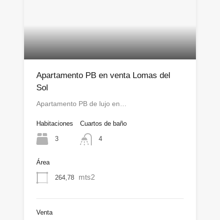
Apartamento PB en venta Lomas del
Sol
Apartamento PB de lujo en…
Habitaciones
Cuartos de baño
3
4
Área
mts2
264,78
Venta