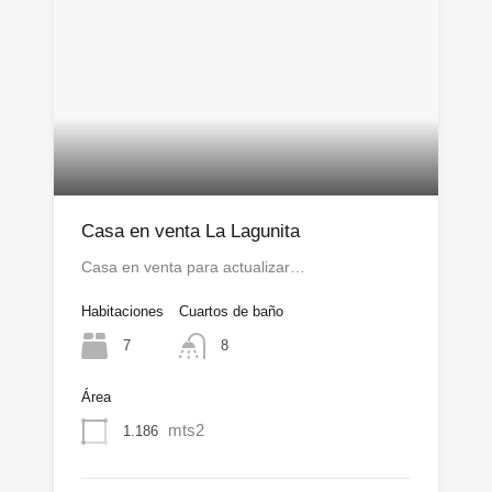
Casa en venta La Lagunita
Casa en venta para actualizar…
Habitaciones
Cuartos de baño
7
8
Área
mts2
1.186