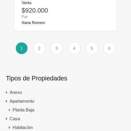
Venta
$920.000
Por
Iliana Romero
1
2
3
4
5
6
Tipos de Propiedades
Anexo
Apartamento
Planta Baja
Casa
Habitación