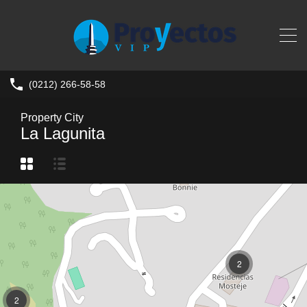
(0212) 266-58-58
Property City
La Lagunita
2
2