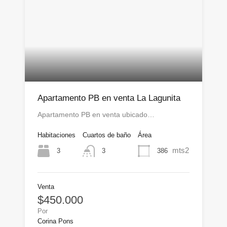
Apartamento PB en venta La Lagunita
Apartamento PB en venta ubicado…
Habitaciones
Cuartos de baño
Área
mts2
3
386
3
Venta
$450.000
Por
Corina Pons