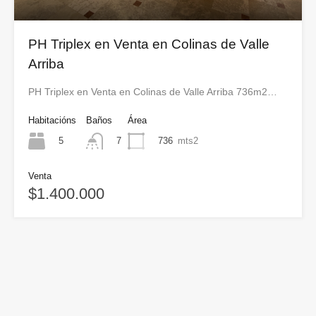
PH Triplex en Venta en Colinas de Valle
Arriba
PH Triplex en Venta en Colinas de Valle Arriba 736m2…
Habitacións
Baños
Área
5
736
mts2
7
Venta
$1.400.000